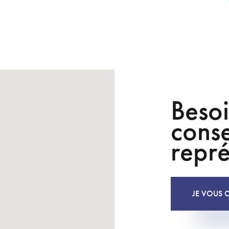
Besoi
conse
repré
JE VOUS 