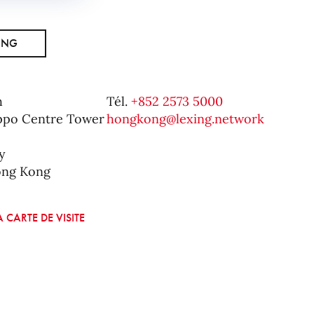
ONG
h
Tél.
+852 2573 5000
ippo Centre Tower
hongkong@lexing.network
y
ong Kong
 CARTE DE VISITE